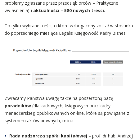
problemy zgłaszane przez przedsiębiorców – Praktyczne
wyjaśnienia)
i aktualności
– 580
nowych treści.
To tylko wybrane treści, o które wzbogacony został w stosunku
do poprzedniego miesiąca Legalis Księgowość Kadry Biznes.
Zwracamy Państwa uwagę także na poszerzoną bazę
poradników
(dla kadrowych, księgowych oraz kadry
menadżerskiej) opublikowanych on-line, które są powiązane z
systemem aktów prawnych, m.in
.:
Rada nadzorcza spółki kapitałowej
– prof. dr hab. Andrzej