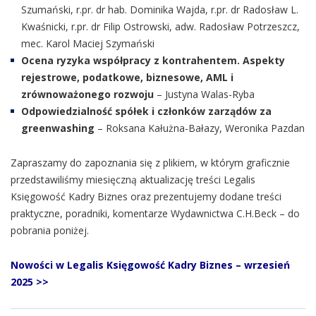
Szumański, r.pr. dr hab. Dominika Wajda, r.pr. dr Radosław L.
Kwaśnicki, r.pr. dr Filip Ostrowski, adw. Radosław Potrzeszcz,
mec. Karol Maciej Szymański
Ocena ryzyka współpracy z kontrahentem. Aspekty
rejestrowe, podatkowe, biznesowe, AML i
zrównoważonego rozwoju
– Justyna Walas-Ryba
Odpowiedzialność spółek i członków zarządów za
greenwashing
– Roksana Kałużna-Bałazy, Weronika Pazdan
Zapraszamy do zapoznania się z plikiem, w którym graficznie
przedstawiliśmy miesięczną aktualizację treści Legalis
Księgowość Kadry Biznes oraz prezentujemy dodane treści
praktyczne, poradniki, komentarze Wydawnictwa C.H.Beck – do
pobrania poniżej.
Nowości w Legalis Księgowość Kadry Biznes – wrzesień
2025 >>