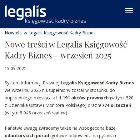
Nowości w Legalis Księgowość Kadry Biznes
Nowe treści w Legalis Księgowość
Kadry Biznes – wrzesień 2025
19.09.2025
System Informacji Prawnej
Legalis Księgowość Kadry Biznes
we wrześniu 2025 r. uzupełniony został w stosunku do
poprzedniego miesiąca aż
1 191 aktów prawnych
(w tym: 520
z Dziennika Ustaw i Monitora Polskiego) oraz
9 774 orzeczeń
(w tym 8 043 orzeczeń sądów).
Państwa uwagę zwracamy także na wzbogaconą bazę
odautorskich porad
(gotowe odpowiedzi na pytania i