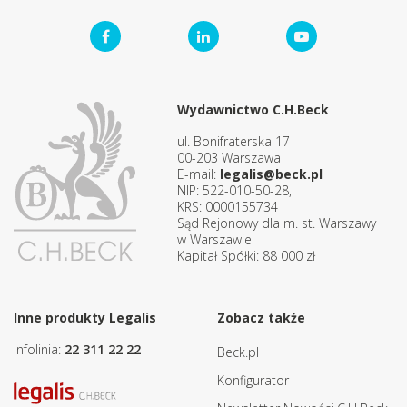
Wydawnictwo C.H.Beck
ul. Bonifraterska 17
00-203 Warszawa
E-mail:
legalis@beck.pl
NIP: 522-010-50-28,
KRS: 0000155734
Sąd Rejonowy dla m. st. Warszawy
w Warszawie
Kapitał Spółki: 88 000 zł
Inne produkty Legalis
Zobacz także
Infolinia:
22 311 22 22
Beck.pl
Konfigurator