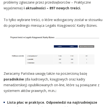
problemy zgłaszane przez przedsiębiorców – Praktyczne
wyjaśnienia)
i aktualności
– 897
nowych treści.
To tylko wybrane treści, o które wzbogacony został w stosunku
do poprzedniego miesiąca Legalis Księgowość Kadry Biznes.
Zwracamy Państwa uwagę także na poszerzoną bazę
poradników
(dla kadrowych, księgowych oraz kadry
menadżerskiej) opublikowanych on-line, które są powiązane z
systemem aktów prawnych, m.in
.:
Lista płac w praktyce. Odpowiedzi na najtrudniejsze