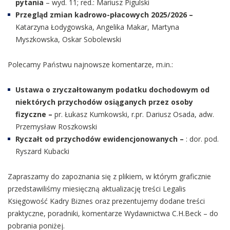
pytania
– wyd. 11; red.: Mariusz Pigulski
Przegląd zmian kadrowo-płacowych 2025/2026 –
Katarzyna Łodygowska, Angelika Makar, Martyna
Myszkowska, Oskar Sobolewski
Polecamy Państwu najnowsze komentarze, m.in.:
Ustawa o zryczałtowanym podatku dochodowym od
niektórych przychodów osiąganych przez osoby
fizyczne –
pr. Łukasz Kumkowski, r.pr. Dariusz Osada, adw.
Przemysław Roszkowski
Ryczałt od przychodów ewidencjonowanych –
: dor. pod.
Ryszard Kubacki
Zapraszamy do zapoznania się z plikiem, w którym graficznie
przedstawiliśmy miesięczną aktualizację treści Legalis
Księgowość Kadry Biznes oraz prezentujemy dodane treści
praktyczne, poradniki, komentarze Wydawnictwa C.H.Beck – do
pobrania poniżej.