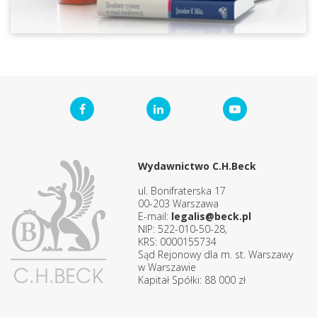
Wydawnictwo C.H.Beck
ul. Bonifraterska 17
00-203 Warszawa
E-mail:
legalis@beck.pl
NIP: 522-010-50-28,
KRS: 0000155734
Sąd Rejonowy dla m. st. Warszawy
w Warszawie
Kapitał Spółki: 88 000 zł