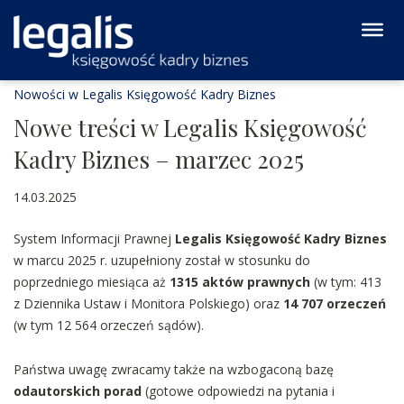
Nowości w Legalis Księgowość Kadry Biznes
Nowe treści w Legalis Księgowość
Kadry Biznes – marzec 2025
14.03.2025
System Informacji Prawnej
Legalis Księgowość Kadry Biznes
w marcu 2025 r. uzupełniony został w stosunku do
poprzedniego miesiąca aż
1315 aktów prawnych
(w tym: 413
z Dziennika Ustaw i Monitora Polskiego) oraz
14 707 orzeczeń
(w tym 12 564 orzeczeń sądów).
Państwa uwagę zwracamy także na wzbogaconą bazę
odautorskich porad
(gotowe odpowiedzi na pytania i