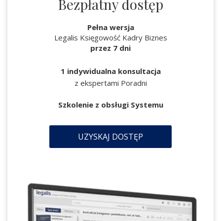
Bezpłatny dostęp
Pełna wersja
Legalis Księgowość Kadry Biznes
przez 7 dni
1 indywidualna konsultacja
z ekspertami Poradni
Szkolenie z obsługi Systemu
UZYSKAJ DOSTĘP