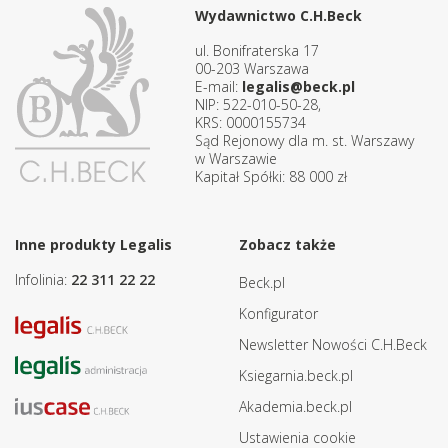
Wydawnictwo C.H.Beck
ul. Bonifraterska 17
00-203 Warszawa
E-mail:
legalis@beck.pl
NIP: 522-010-50-28,
KRS: 0000155734
Sąd Rejonowy dla m. st. Warszawy
w Warszawie
Kapitał Spółki: 88 000 zł
Inne produkty Legalis
Zobacz także
Infolinia:
22 311 22 22
Beck.pl
Konfigurator
Newsletter Nowości C.H.Beck
Ksiegarnia.beck.pl
Akademia.beck.pl
Ustawienia cookie