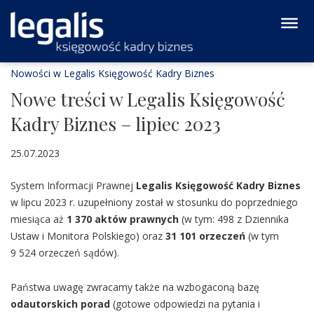
Nowości w Legalis Księgowość Kadry Biznes
Nowe treści w Legalis Księgowość
Kadry Biznes – lipiec 2023
25.07.2023
System Informacji Prawnej
Legalis Księgowość Kadry Biznes
w lipcu 2023 r. uzupełniony został w stosunku do poprzedniego
miesiąca aż
1 370 aktów prawnych
(w tym: 498 z Dziennika
Ustaw i Monitora Polskiego) oraz
31 101 orzeczeń
(w tym
9 524 orzeczeń sądów).
Państwa uwagę zwracamy także na wzbogaconą bazę
odautorskich porad
(gotowe odpowiedzi na pytania i