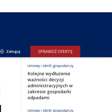
Zaloguj
SPRAWDŹ OFERTĘ
Redakcja poleca
Umowy i obrót gospodarczy
Kolejne wydłużenie
ważności decyzji
administracyjnych w
zakresie gospodarki
odpadami
Umowy i obrót gospodarczy