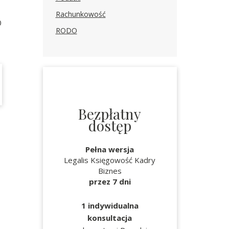
Rachunkowość
0
RODO
Bezpłatny
dostęp
Pełna wersja
Legalis Księgowość Kadry
Biznes
przez 7 dni
1 indywidualna
konsultacja