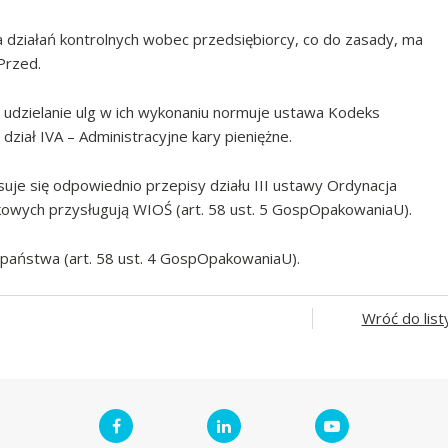
działań kontrolnych wobec przedsiębiorcy, co do zasady, ma
Przed.
b udzielanie ulg w ich wykonaniu normuje ustawa Kodeks
ział IVA – Administracyjne kary pieniężne.
je się odpowiednio przepisy działu III ustawy Ordynacja
owych przysługują WIOŚ (art. 58 ust. 5 GospOpakowaniaU).
 państwa (art. 58 ust. 4 GospOpakowaniaU).
Wróć do list