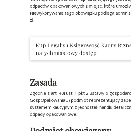
odpadów opakowaniowych z miejsc, które umożliwia
Niewykonywanie tego obowiązku podlega administr
zł.
Kup Legalisa Księgowość Kadry Bizne
natychmiastowy dostęp!
Zasada
Zgodnie z art. 40i ust. 1 pkt 2 ustawy o gospoda
GospOpakowaniaU) podmiot reprezentujący zape
systemem kaucyjnym z jednostek handlu detaliczn
odpady opakowaniowe.
Podmiot obowiązany