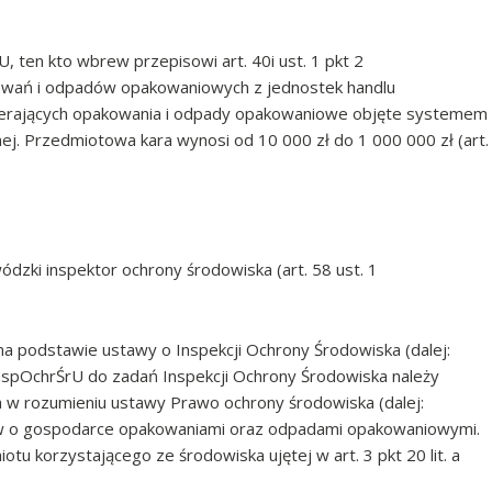
, ten kto wbrew przepisowi art. 40i ust. 1 pkt 2
wań i odpadów opakowaniowych z jednostek handlu
bierających opakowania i odpady opakowaniowe objęte systemem
nej. Przedmiotowa kara wynosi od 10 000 zł do 1 000 000 zł (art.
dzki inspektor ochrony środowiska (art. 58 ust. 1
a podstawie ustawy o Inspekcji Ochrony Środowiska (dalej:
 e InspOchrŚrU do zadań Inspekcji Ochrony Środowiska należy
 w rozumieniu ustawy Prawo ochrony środowiska (dalej:
ów o gospodarce opakowaniami oraz odpadami opakowaniowymi.
tu korzystającego ze środowiska ujętej w art. 3 pkt 20 lit. a