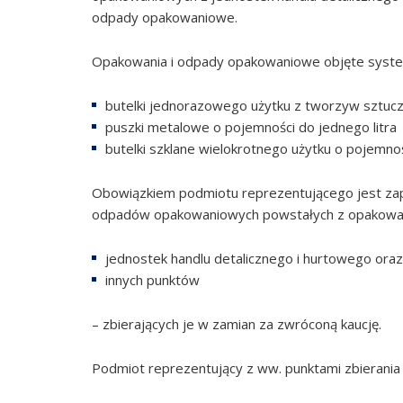
odpady opakowaniowe.
Opakowania i odpady opakowaniowe objęte syst
butelki jednorazowego użytku z tworzyw sztucz
puszki metalowe o pojemności do jednego litra
butelki szklane wielokrotnego użytku o pojemnośc
Obowiązkiem podmiotu reprezentującego jest za
odpadów opakowaniowych powstałych z opakowań 
jednostek handlu detalicznego i hurtowego oraz
innych punktów
– zbierających je w zamian za zwróconą kaucję.
Podmiot reprezentujący z ww. punktami zbieran