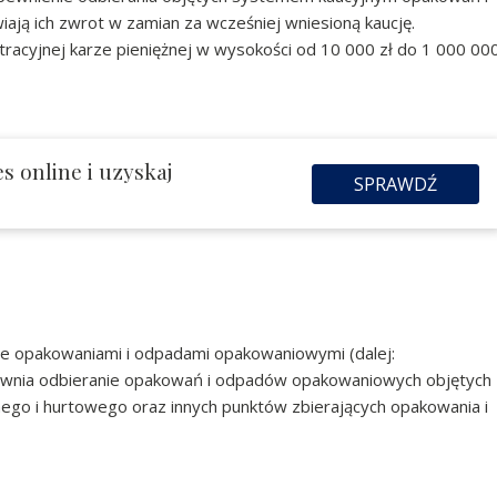
ją ich zwrot w zamian za wcześniej wniesioną kaucję.
acyjnej karze pieniężnej w wysokości od 10 000 zł do 1 000 00
s online i uzyskaj
SPRAWDŹ
rce opakowaniami i odpadami opakowaniowymi (dalej:
wnia odbieranie opakowań i odpadów opakowaniowych objętych
ego i hurtowego oraz innych punktów zbierających opakowania i