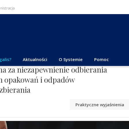
galis?
Aktualności
O Systemie
Pomoc
na za niezapewnienie odbierania
m opakowań i odpadów
zbierania
Praktyczne wyjaśnienia