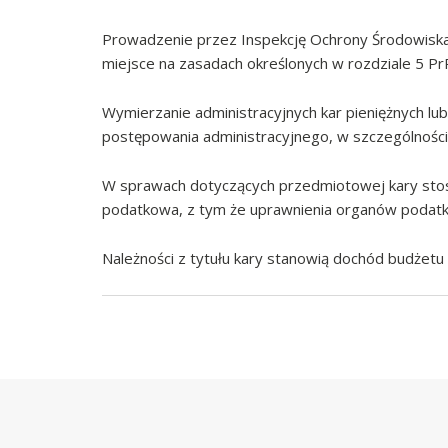
Prowadzenie przez Inspekcję Ochrony Środowiska 
miejsce na zasadach określonych w rozdziale 5 Pr
Wymierzanie administracyjnych kar pieniężnych lu
postępowania administracyjnego, w szczególności d
W sprawach dotyczących przedmiotowej kary stosu
podatkowa, z tym że uprawnienia organów podatk
Należności z tytułu kary stanowią dochód budżetu