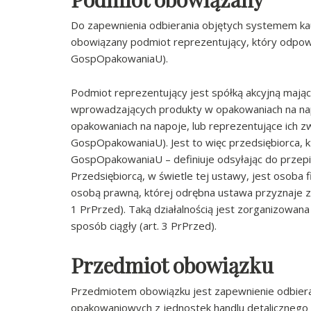
Do zapewnienia odbierania objętych systemem k
obowiązany podmiot reprezentujący, który odpowi
GospOpakowaniaU).
Podmiot reprezentujący jest spółką akcyjną mając
wprowadzających produkty w opakowaniach na na
opakowaniach na napoje, lub reprezentujące ich zw
GospOpakowaniaU). Jest to więc przedsiębiorca, k
GospOpakowaniaU – definiuje odsyłając do przepi
Przedsiębiorcą, w świetle tej ustawy, jest osoba 
osobą prawną, której odrębna ustawa przyznaje zd
1 PrPrzed). Taką działalnością jest zorganizowan
sposób ciągły (art. 3 PrPrzed).
Przedmiot obowiązku
Przedmiotem obowiązku jest zapewnienie odbier
opakowaniowych z jednostek handlu detalicznego 