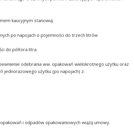
emem kaucyjnym stanowią:
nych po napojach o pojemności do trzech litrów
i do półtora litra.
pewnienie odebrania ww. opakowań wielokrotnego użytku oraz
jednorazowego użytku (po napojach) z:
ia opakowań i odpadów opakowaniowych wiążą umowy.