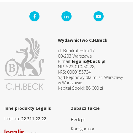
Wydawnictwo C.H.Beck
ul. Bonifraterska 17
00-203 Warszawa
E-mail:
legalis@beck.pl
NIP: 522-010-50-28,
KRS: 0000155734
Sąd Rejonowy dla m. st. Warszawy
w Warszawie
Kapitał Spółki: 88 000 zł
Inne produkty Legalis
Zobacz także
Infolinia:
22 311 22 22
Beck.pl
Konfigurator