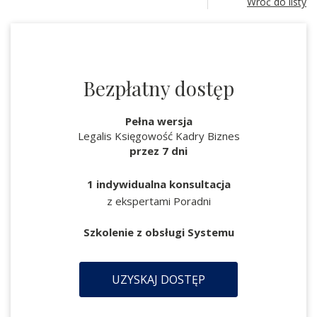
Wróć do listy
Bezpłatny dostęp
Pełna wersja
Legalis Księgowość Kadry Biznes
przez 7 dni
1 indywidualna konsultacja
z ekspertami Poradni
Szkolenie z obsługi Systemu
UZYSKAJ DOSTĘP