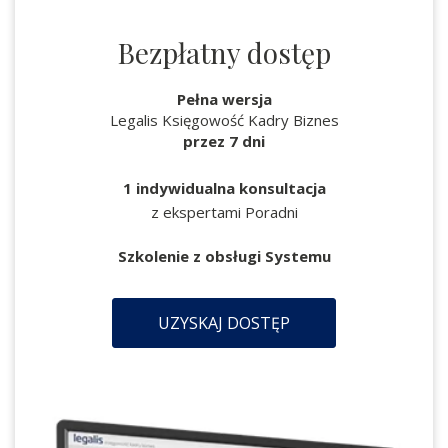
Bezpłatny dostęp
Pełna wersja
Legalis Księgowość Kadry Biznes
przez 7 dni
1 indywidualna konsultacja
z ekspertami Poradni
Szkolenie z obsługi Systemu
UZYSKAJ DOSTĘP