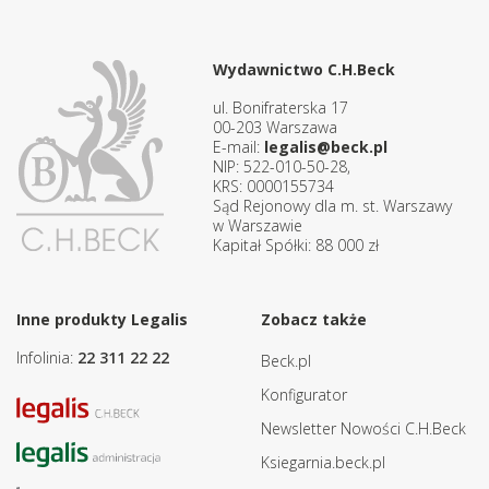
Wydawnictwo C.H.Beck
ul. Bonifraterska 17
00-203 Warszawa
E-mail:
legalis@beck.pl
NIP: 522-010-50-28,
KRS: 0000155734
Sąd Rejonowy dla m. st. Warszawy
w Warszawie
Kapitał Spółki: 88 000 zł
Inne produkty Legalis
Zobacz także
Infolinia:
22 311 22 22
Beck.pl
Konfigurator
Newsletter Nowości C.H.Beck
Ksiegarnia.beck.pl