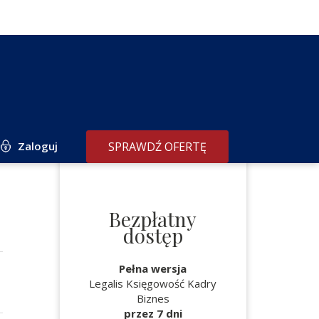
Zaloguj
SPRAWDŹ OFERTĘ
Bezpłatny
dostęp
Pełna wersja
Legalis Księgowość Kadry
Biznes
przez 7 dni