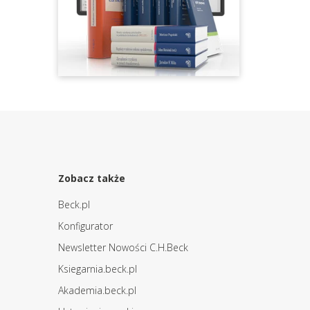
Zobacz także
Beck.pl
Konfigurator
Newsletter Nowości C.H.Beck
Ksiegarnia.beck.pl
Akademia.beck.pl