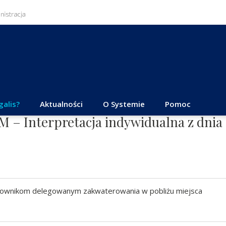
galis?
Aktualności
O Systemie
Pomoc
M – Interpretacja indywidualna z dnia
acownikom delegowanym zakwaterowania w pobliżu miejsca