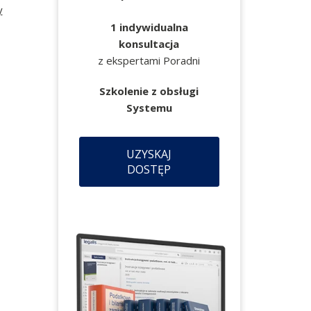
y
1 indywidualna
konsultacja
z ekspertami Poradni
Szkolenie z obsługi
Systemu
UZYSKAJ
DOSTĘP