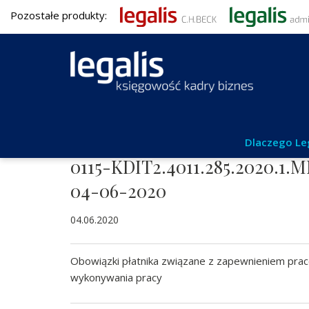
Pozostałe produkty:
Aktualności
Dlaczego Le
0115-KDIT2.4011.285.2020.1.M
04-06-2020
04.06.2020
Obowiązki płatnika związane z zapewnieniem pr
wykonywania pracy