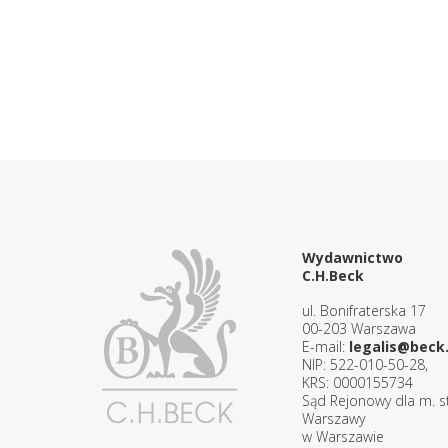
Wydawnictwo
C.H.Beck
ul. Bonifraterska 17
00-203 Warszawa
E-mail:
legalis@beck.
NIP: 522-010-50-28,
KRS: 0000155734
Sąd Rejonowy dla m. st
Warszawy
w Warszawie