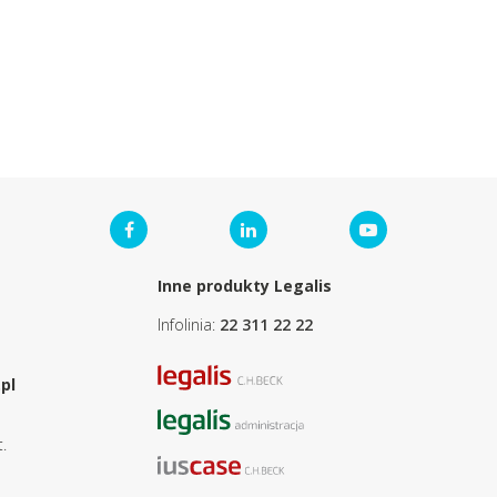
Inne produkty Legalis
Infolinia:
22 311 22 22
pl
.