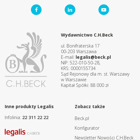
Wydawnictwo C.H.Beck
ul. Bonifraterska 17
00-203 Warszawa
E-mail:
legalis@beck.pl
NIP: 522-010-50-28,
KRS: 0000155734
Sąd Rejonowy dla m. st. Warszawy
w Warszawie
Kapitał Spółki: 88 000 zł
Inne produkty Legalis
Zobacz także
Infolinia:
22 311 22 22
Beck.pl
Konfigurator
Newsletter Nowości C.H.Beck