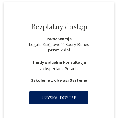
Bezpłatny dostęp
Pełna wersja
Legalis Księgowość Kadry Biznes
przez 7 dni
1 indywidualna konsultacja
z ekspertami Poradni
Szkolenie z obsługi Systemu
UZYSKAJ DOSTĘP