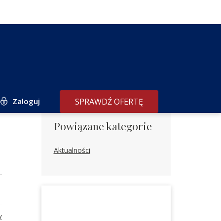
Zaloguj
SPRAWDŹ OFERTĘ
Powiązane kategorie
Aktualności
y