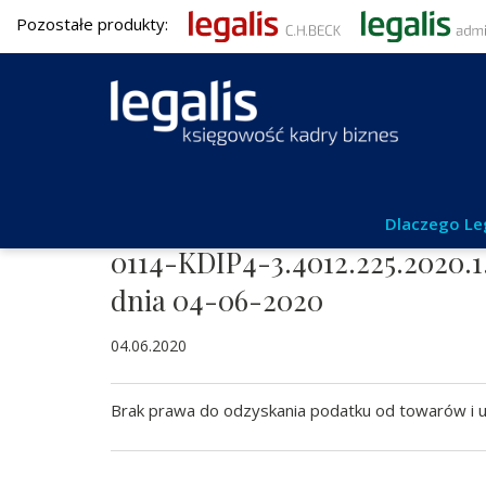
Pozostałe produkty:
Aktualności
Dlaczego Le
0114-KDIP4-3.4012.225.2020.1
dnia 04-06-2020
04.06.2020
Brak prawa do odzyskania podatku od towarów i u