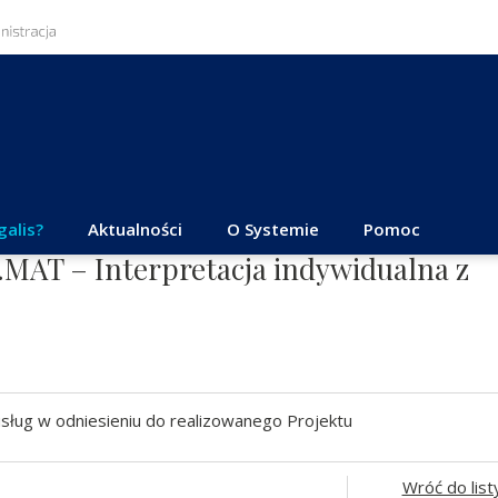
galis?
Aktualności
O Systemie
Pomoc
.MAT – Interpretacja indywidualna z
sług w odniesieniu do realizowanego Projektu
Wróć do list