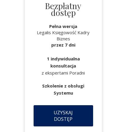
Bezpłatny
dostęp
Pełna wersja
Legalis Księgowość Kadry
Biznes
przez 7 dni
1 indywidualna
konsultacja
z ekspertami Poradni
Szkolenie z obsługi
Systemu
UZYSKAJ
DOSTĘP