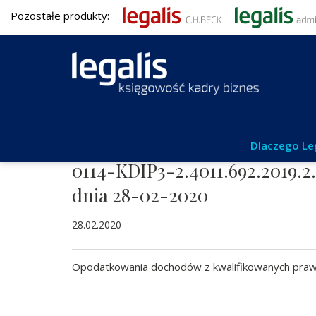
Pozostałe produkty:
Aktualności
Dlaczego Le
0114-KDIP3-2.4011.692.2019.2
dnia 28-02-2020
28.02.2020
Opodatkowania dochodów z kwalifikowanych praw 