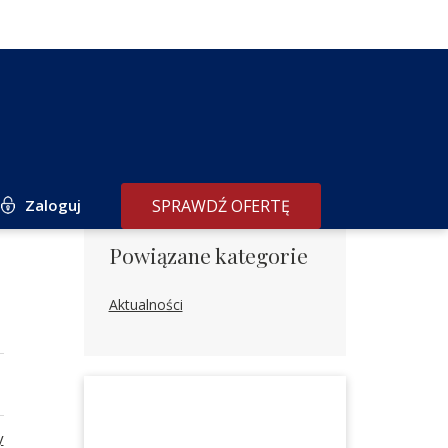
Zaloguj
SPRAWDŹ OFERTĘ
Powiązane kategorie
Aktualności
y