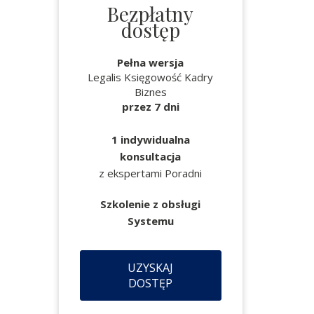
Bezpłatny
dostęp
Pełna wersja
Legalis Księgowość Kadry
Biznes
przez 7 dni
1 indywidualna
konsultacja
z ekspertami Poradni
Szkolenie z obsługi
Systemu
UZYSKAJ
DOSTĘP