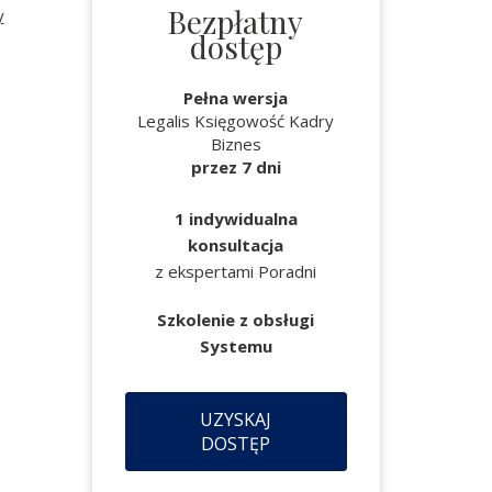
Bezpłatny
y
dostęp
Pełna wersja
Legalis Księgowość Kadry
Biznes
przez 7 dni
1 indywidualna
konsultacja
z ekspertami Poradni
Szkolenie z obsługi
Systemu
UZYSKAJ
DOSTĘP