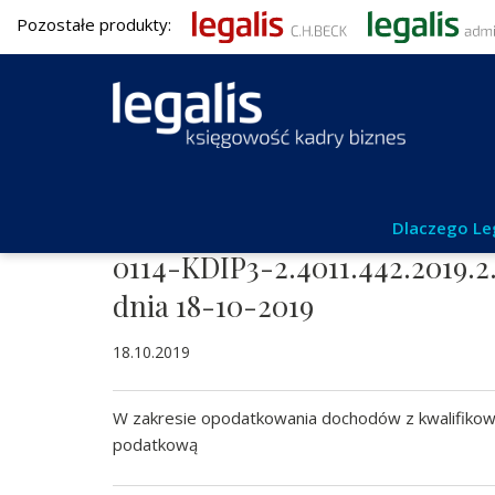
Pozostałe produkty:
Aktualności
Dlaczego Le
0114-KDIP3-2.4011.442.2019.2
dnia 18-10-2019
18.10.2019
W zakresie opodatkowania dochodów z kwalifikowa
podatkową