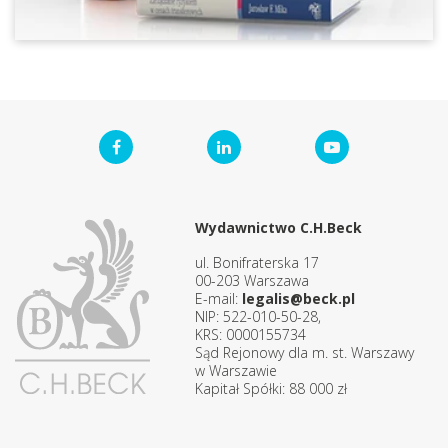
Wydawnictwo C.H.Beck
ul. Bonifraterska 17
00-203 Warszawa
E-mail:
legalis@beck.pl
NIP: 522-010-50-28,
KRS: 0000155734
Sąd Rejonowy dla m. st. Warszawy
w Warszawie
Kapitał Spółki: 88 000 zł