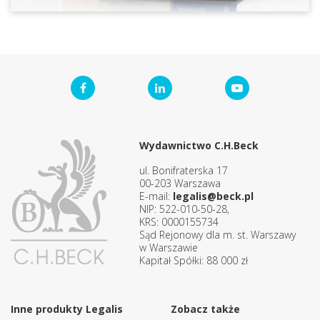
Wydawnictwo C.H.Beck
ul. Bonifraterska 17
00-203 Warszawa
E-mail:
legalis@beck.pl
NIP: 522-010-50-28,
KRS: 0000155734
Sąd Rejonowy dla m. st. Warszawy
w Warszawie
Kapitał Spółki: 88 000 zł
Inne produkty Legalis
Zobacz także