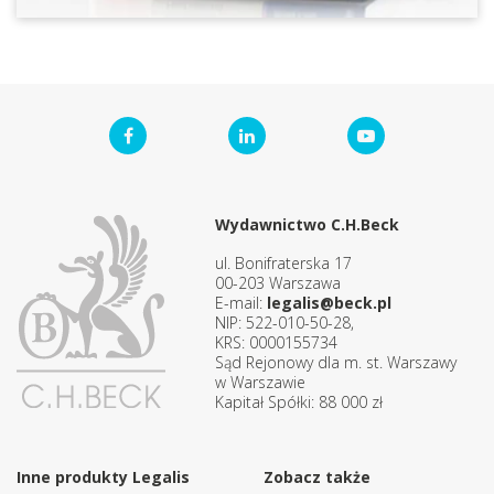
Wydawnictwo C.H.Beck
ul. Bonifraterska 17
00-203 Warszawa
E-mail:
legalis@beck.pl
NIP: 522-010-50-28,
KRS: 0000155734
Sąd Rejonowy dla m. st. Warszawy
w Warszawie
Kapitał Spółki: 88 000 zł
Inne produkty Legalis
Zobacz także