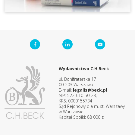
Wydawnictwo C.H.Beck
ul. Bonifraterska 17
00-203 Warszawa
E-mail:
legalis@beck.pl
NIP: 522-010-50-28,
KRS: 0000155734
Sąd Rejonowy dla m. st. Warszawy
w Warszawie
Kapitał Spółki: 88 000 zł