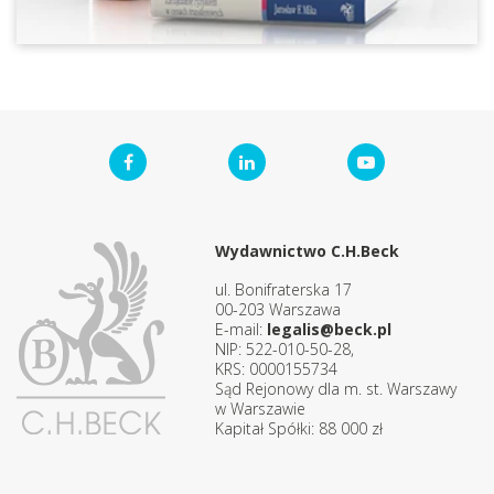
Wydawnictwo C.H.Beck
ul. Bonifraterska 17
00-203 Warszawa
E-mail:
legalis@beck.pl
NIP: 522-010-50-28,
KRS: 0000155734
Sąd Rejonowy dla m. st. Warszawy
w Warszawie
Kapitał Spółki: 88 000 zł