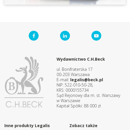
Wydawnictwo C.H.Beck
ul. Bonifraterska 17
00-203 Warszawa
E-mail:
legalis@beck.pl
NIP: 522-010-50-28,
KRS: 0000155734
Sąd Rejonowy dla m. st. Warszawy
w Warszawie
Kapitał Spółki: 88 000 zł
Inne produkty Legalis
Zobacz także