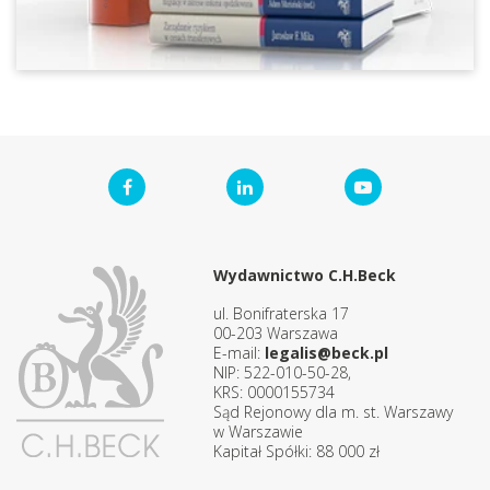
Wydawnictwo C.H.Beck
ul. Bonifraterska 17
00-203 Warszawa
E-mail:
legalis@beck.pl
NIP: 522-010-50-28,
KRS: 0000155734
Sąd Rejonowy dla m. st. Warszawy
w Warszawie
Kapitał Spółki: 88 000 zł