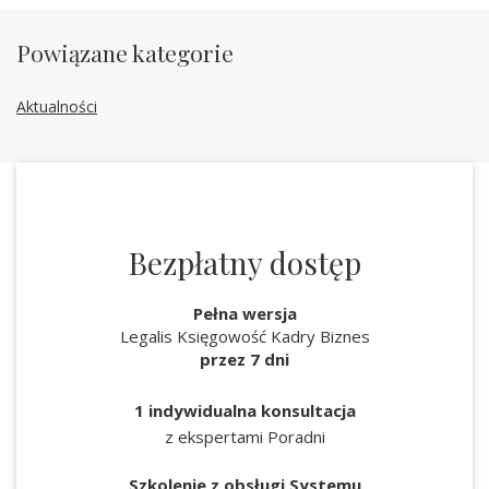
Powiązane kategorie
Aktualności
Bezpłatny dostęp
Pełna wersja
Legalis Księgowość Kadry Biznes
przez 7 dni
1 indywidualna konsultacja
z ekspertami Poradni
Szkolenie z obsługi Systemu