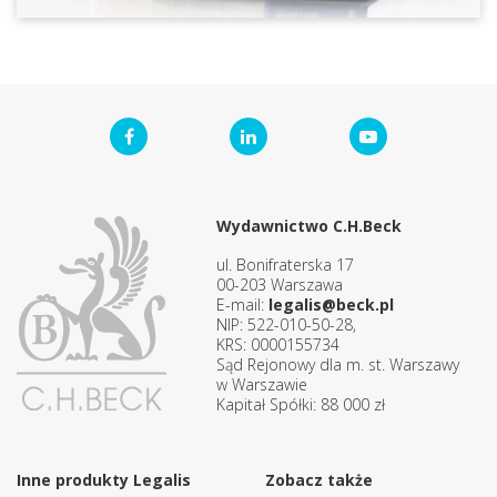
Wydawnictwo C.H.Beck
ul. Bonifraterska 17
00-203 Warszawa
E-mail:
legalis@beck.pl
NIP: 522-010-50-28,
KRS: 0000155734
Sąd Rejonowy dla m. st. Warszawy
w Warszawie
Kapitał Spółki: 88 000 zł
Inne produkty Legalis
Zobacz także