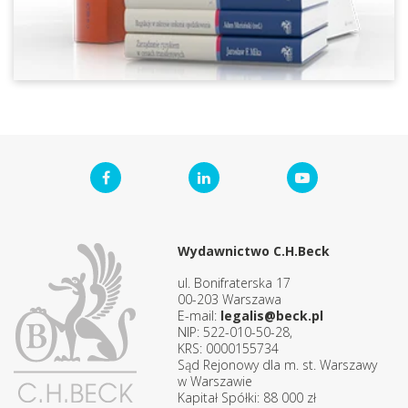
Wydawnictwo C.H.Beck
ul. Bonifraterska 17
00-203 Warszawa
E-mail:
legalis@beck.pl
NIP: 522-010-50-28,
KRS: 0000155734
Sąd Rejonowy dla m. st. Warszawy
w Warszawie
Kapitał Spółki: 88 000 zł