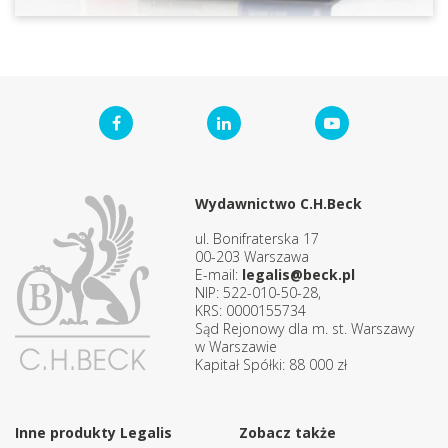
Wydawnictwo C.H.Beck
ul. Bonifraterska 17
00-203 Warszawa
E-mail:
legalis@beck.pl
NIP: 522-010-50-28,
KRS: 0000155734
Sąd Rejonowy dla m. st. Warszawy
w Warszawie
Kapitał Spółki: 88 000 zł
Inne produkty Legalis
Zobacz także